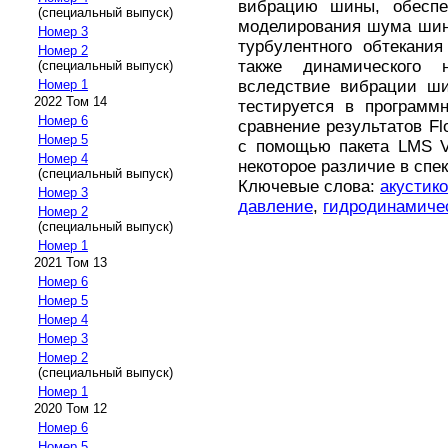
вибрацию шины, обеспе
(специальный выпуск)
моделирования шума шин,
Номер 3
турбулентного обтекани
Номер 2
также динамического
(специальный выпуск)
вследствие вибрации ши
Номер 1
2022 Том 14
тестируется в программн
Номер 6
сравнение результатов Fl
Номер 5
с помощью пакета LMS Vir
Номер 4
некоторое различие в спек
(специальный выпуск)
Ключевые слова:
акустик
Номер 3
давление
,
гидродинамичес
Номер 2
(специальный выпуск)
Номер 1
2021 Том 13
Номер 6
Номер 5
Номер 4
Номер 3
Номер 2
(специальный выпуск)
Номер 1
2020 Том 12
Номер 6
Номер 5