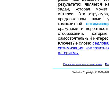
результатах является 
задач, которая может
интерес. Эта структур
предложенном нами у
композитной
оптимизац
оракулами и вероятност
отображении, которы
самостоятельный интерес
Ключевые слова:
седлова
оптимизация
,
композитна
алгоритмы
.
Пользовательское соглашение
По
Website Copyright © 2009–2