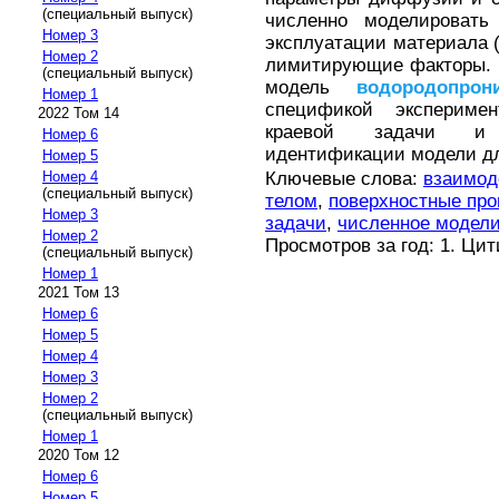
(специальный выпуск)
численно моделировать
Номер 3
эксплуатации материала 
Номер 2
лимитирующие факторы. 
(специальный выпуск)
модель
водородопрон
Номер 1
спецификой экспериме
2022 Том 14
краевой задачи и р
Номер 6
идентификации модели дл
Номер 5
Ключевые слова:
взаимод
Номер 4
(специальный выпуск)
телом
,
поверхностные пр
Номер 3
задачи
,
численное модел
Номер 2
Просмотров за год: 1. Ци
(специальный выпуск)
Номер 1
2021 Том 13
Номер 6
Номер 5
Номер 4
Номер 3
Номер 2
(специальный выпуск)
Номер 1
2020 Том 12
Номер 6
Номер 5