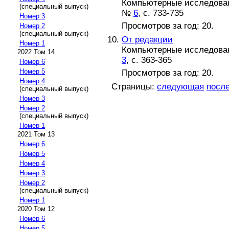
Компьютерные исследовани
(специальный выпуск)
№
6
, с. 733-735
Номер 3
Просмотров за год: 20.
Номер 2
(специальный выпуск)
От редакции
Номер 1
Компьютерные исследовани
2022 Том 14
3
, с. 363-365
Номер 6
Номер 5
Просмотров за год: 20.
Номер 4
Страницы:
следующая
посл
(специальный выпуск)
Номер 3
Номер 2
(специальный выпуск)
Номер 1
2021 Том 13
Номер 6
Номер 5
Номер 4
Номер 3
Номер 2
(специальный выпуск)
Номер 1
2020 Том 12
Номер 6
Номер 5