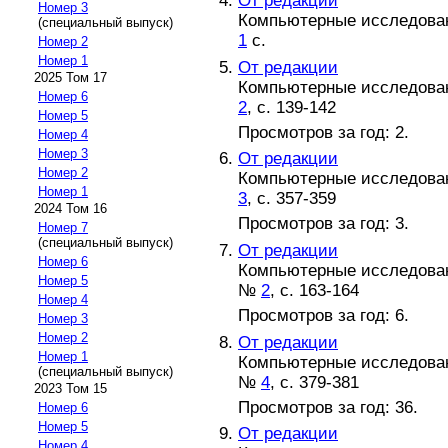
От редакции
Номер 3
Компьютерные исследовани
(специальный выпуск)
1
с.
Номер 2
Номер 1
От редакции
2025 Том 17
Компьютерные исследовани
Номер 6
2
, с. 139-142
Номер 5
Просмотров за год: 2.
Номер 4
Номер 3
От редакции
Номер 2
Компьютерные исследовани
Номер 1
3
, с. 357-359
2024 Том 16
Просмотров за год: 3.
Номер 7
(специальный выпуск)
От редакции
Номер 6
Компьютерные исследовани
Номер 5
№
2
, с. 163-164
Номер 4
Просмотров за год: 6.
Номер 3
Номер 2
От редакции
Номер 1
Компьютерные исследовани
(специальный выпуск)
№
4
, с. 379-381
2023 Том 15
Просмотров за год: 36.
Номер 6
Номер 5
От редакции
Номер 4