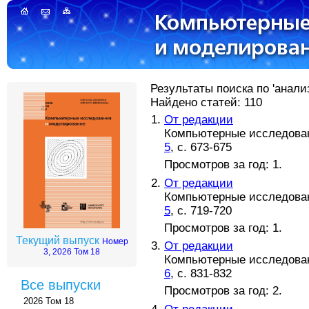
Результаты поиска по 'анали
Найдено статей: 110
От редакции
Компьютерные исследовани
5
, с. 673-675
Просмотров за год: 1.
От редакции
Компьютерные исследовани
5
, с. 719-720
Просмотров за год: 1.
Текущий выпуск
Номер
От редакции
3, 2026 Том 18
Компьютерные исследовани
6
, с. 831-832
Все выпуски
Просмотров за год: 2.
2026 Том 18