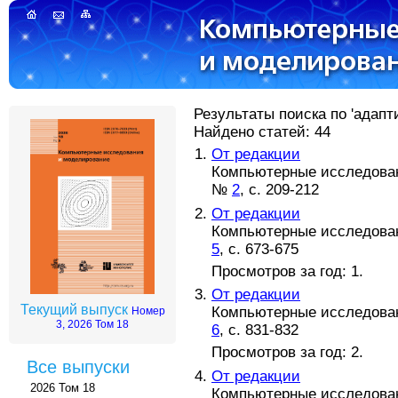
Результаты поиска по 'адапт
Найдено статей: 44
От редакции
Компьютерные исследовани
№
2
, с. 209-212
От редакции
Компьютерные исследовани
5
, с. 673-675
Просмотров за год: 1.
От редакции
Текущий выпуск
Компьютерные исследовани
Номер
3, 2026 Том 18
6
, с. 831-832
Просмотров за год: 2.
Все выпуски
От редакции
2026 Том 18
Компьютерные исследовани