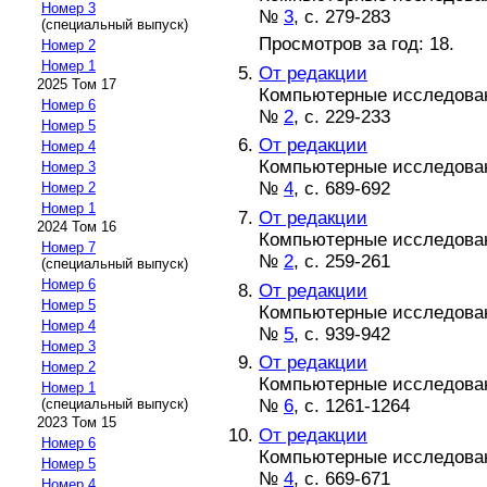
Номер 3
№
3
, с. 279-283
(специальный выпуск)
Просмотров за год: 18.
Номер 2
Номер 1
От редакции
2025 Том 17
Компьютерные исследовани
Номер 6
№
2
, с. 229-233
Номер 5
От редакции
Номер 4
Компьютерные исследовани
Номер 3
№
4
, с. 689-692
Номер 2
Номер 1
От редакции
2024 Том 16
Компьютерные исследовани
Номер 7
№
2
, с. 259-261
(специальный выпуск)
Номер 6
От редакции
Номер 5
Компьютерные исследовани
Номер 4
№
5
, с. 939-942
Номер 3
От редакции
Номер 2
Компьютерные исследовани
Номер 1
№
6
, с. 1261-1264
(специальный выпуск)
2023 Том 15
От редакции
Номер 6
Компьютерные исследовани
Номер 5
№
4
, с. 669-671
Номер 4