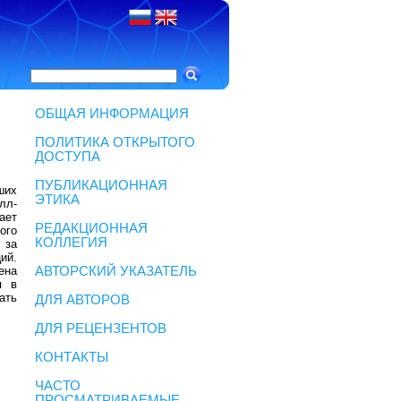
ОБЩАЯ ИНФОРМАЦИЯ
ПОЛИТИКА ОТКРЫТОГО
ДОСТУПА
ПУБЛИКАЦИОННАЯ
ших
ЭТИКА
лл-
ает
РЕДАКЦИОННАЯ
ого
КОЛЛЕГИЯ
 за
ий.
ена
АВТОРСКИЙ УКАЗАТЕЛЬ
я в
ать
ДЛЯ АВТОРОВ
ДЛЯ РЕЦЕНЗЕНТОВ
КОНТАКТЫ
ЧАСТО
ПРОСМАТРИВАЕМЫЕ