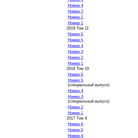
Номер 4
Номер 3
Номер 2
Номер 1
2019 Том 11
Номер 6
Номер 5
Номер 4
Номер 3
Номер 2
Номер 1
2018 Том 10
Номер 6
Номер 5
(специальный выпуск)
Номер 4
Номер 3
(специальный выпуск)
Номер 2
Номер 1
2017 Том 9
Номер 6
Номер 5
Номер 4