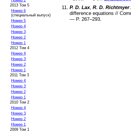
Номер 1
2013 Том 5
P. D. Lax
,
R. D. Richtmyer
Номер 6
difference equations
//
Comm
(специальный выпуск)
— P.
267–293
.
Номер 5
Номер 4
Номер 3
Номер 2
Номер 1
2012 Том 4
Номер 4
Номер 3
Номер 2
Номер 1
2011 Том 3
Номер 4
Номер 3
Номер 2
Номер 1
2010 Том 2
Номер 4
Номер 3
Номер 2
Номер 1
2009 Том 1