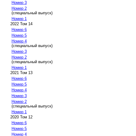
Номер 3
Номер 2
(специальный выпуск)
Номер 1
2022 Том 14
Номер 6
Номер 5
Номер 4
(специальный выпуск)
Номер 3
Номер 2
(специальный выпуск)
Номер 1
2021 Том 13
Номер 6
Номер 5
Номер 4
Номер 3
Номер 2
(специальный выпуск)
Номер 1
2020 Том 12
Номер 6
Номер 5
Номер 4