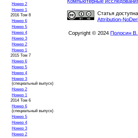
Компьютерные исследования 
Номер 2
Номер 1
Статья доступн
2016 Том 8
Attribution-NoDer
Номер 6
Номер 5
Номер 4
Copyright © 2024
Полосин В.
Номер 3
Номер 2
Номер 1
2015 Том 7
Номер 6
Номер 5
Номер 4
Номер 3
(специальный выпуск)
Номер 2
Номер 1
2014 Том 6
Номер 6
(специальный выпуск)
Номер 5
Номер 4
Номер 3
Номер 2