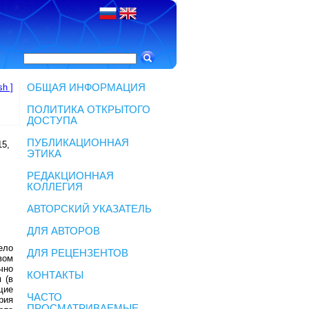
sh ]
ОБЩАЯ ИНФОРМАЦИЯ
ПОЛИТИКА ОТКРЫТОГО
ДОСТУПА
ПУБЛИКАЦИОННАЯ
15,
ЭТИКА
РЕДАКЦИОННАЯ
КОЛЛЕГИЯ
АВТОРСКИЙ УКАЗАТЕЛЬ
ДЛЯ АВТОРОВ
ело
ДЛЯ РЕЦЕНЗЕНТОВ
вом
чно
КОНТАКТЫ
 (в
щие
ЧАСТО
рия
ПРОСМАТРИВАЕМЫЕ