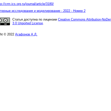
tp://crm.ics.org.ru/journal/article/3180/
ерные исследования и моделирование - 2022 - Номер 2
Статья доступна по лицензии
Creative Commons Attribution-NoDer
3.0 Unported License
.
ght © 2022
Агафонов А.Д.