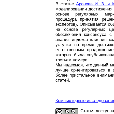
В статье
Аронова И. З. и 
моделировании достижения 
основе регулярных марк
процедура принятия решен
экспертов). Описывается о
на основе регулярных ц
обеспечения консенсуса с
анализ индекса влияния ко
уступки на время достиже
естественным продолжение
которых была опубликован
третьем номере.
Мы надеемся, что данный м
лучше ориентироваться в 
более пристальное внимани
статей.
Компьютерные исследования 
Статья доступн