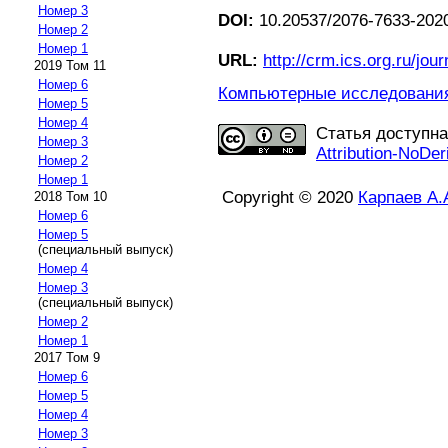
Номер 3
DOI:
10.20537/2076-7633-2020
Номер 2
Номер 1
URL:
http://crm.ics.org.ru/jour
2019 Том 11
Номер 6
Компьютерные исследования 
Номер 5
Номер 4
Статья доступн
Номер 3
Attribution-NoDer
Номер 2
Номер 1
Copyright © 2020
Карпаев А.
2018 Том 10
Номер 6
Номер 5
(специальный выпуск)
Номер 4
Номер 3
(специальный выпуск)
Номер 2
Номер 1
2017 Том 9
Номер 6
Номер 5
Номер 4
Номер 3