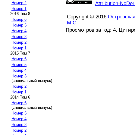
Номер 2
Attribution-NoDer
Номер 1
2016 Том 8
Copyright © 2016
Островская
Номер 6
М.С.
Номер 5
Просмотров за год: 4. Цитир
Номер 4
Номер 3
Номер 2
Номер 1
2015 Том 7
Номер 6
Номер 5
Номер 4
Номер 3
(специальный выпуск)
Номер 2
Номер 1
2014 Том 6
Номер 6
(специальный выпуск)
Номер 5
Номер 4
Номер 3
Номер 2