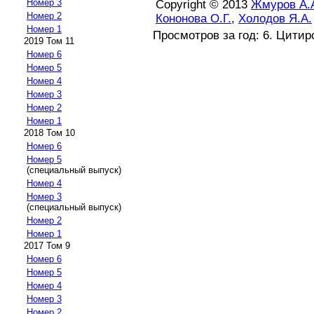
Номер 3
Copyright © 2013
Жмуров А.
Номер 2
Кононова О.Г.
,
Холодов Я.А.
Номер 1
Просмотров за год: 6. Цитир
2019 Том 11
Номер 6
Номер 5
Номер 4
Номер 3
Номер 2
Номер 1
2018 Том 10
Номер 6
Номер 5
(специальный выпуск)
Номер 4
Номер 3
(специальный выпуск)
Номер 2
Номер 1
2017 Том 9
Номер 6
Номер 5
Номер 4
Номер 3
Номер 2