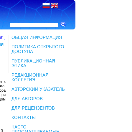
sh ]
ОБЩАЯ ИНФОРМАЦИЯ
ия
ПОЛИТИКА ОТКРЫТОГО
ДОСТУПА
ПУБЛИКАЦИОННАЯ
ЭТИКА
РЕДАКЦИОННАЯ
КОЛЛЕГИЯ
я к
га,
АВТОРСКИЙ УКАЗАТЕЛЬ
ора
при
ДЛЯ АВТОРОВ
дом
ДЛЯ РЕЦЕНЗЕНТОВ
КОНТАКТЫ
ЧАСТО
13,
ПРОСМАТРИВАЕМЫЕ