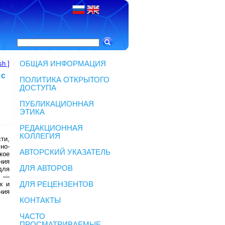
sh ]
ОБЩАЯ ИНФОРМАЦИЯ
 с
ПОЛИТИКА ОТКРЫТОГО
ДОСТУПА
ПУБЛИКАЦИОННАЯ
ЭТИКА
РЕДАКЦИОННАЯ
КОЛЛЕГИЯ
ти,
но-
АВТОРСКИЙ УКАЗАТЕЛЬ
кое
ния
ДЛЯ АВТОРОВ
для
е —
х и
ДЛЯ РЕЦЕНЗЕНТОВ
ния
КОНТАКТЫ
ЧАСТО
ПРОСМАТРИВАЕМЫЕ