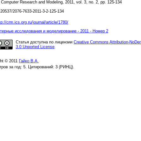
 Computer Research and Modeling, 2011, vol. 3, no. 2, pp. 125-134
20537/2076-7633-2011-3-2-125-134
tp://crm.ics.org.ru/journal/article/1780/
ерные исследования и моделирование - 2011 - Номер 2
Статья доступна по лицензии
Creative Commons Attribution-NoDer
3.0 Unported License
.
ght © 2011
Гайко В.А.
ров за год: 5. Цитирований: 3 (РИНЦ).