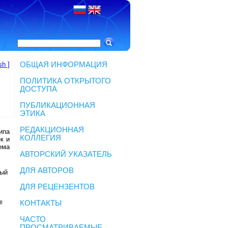
sh ]
ОБЩАЯ ИНФОРМАЦИЯ
ПОЛИТИКА ОТКРЫТОГО
ДОСТУПА
ПУБЛИКАЦИОННАЯ
ЭТИКА
РЕДАКЦИОННАЯ
ипа
КОЛЛЕГИЯ
к и
ема
АВТОРСКИЙ УКАЗАТЕЛЬ
ДЛЯ АВТОРОВ
ный
ДЛЯ РЕЦЕНЗЕНТОВ
№
КОНТАКТЫ
ЧАСТО
ПРОСМАТРИВАЕМЫЕ