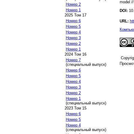
model //
Номер 2
Номер 1
DOI:
10.
2025 Том 17
Номер 6
URL:
ht
Номер 5
Компьют
Номер 4
Номер 3
Номер 2
Номер 1
2024 Том 16
Copyri
Номер 7
Просмот
(специальный выпуск)
Номер 6
Номер 5
Номер 4
Номер 3
Номер 2
Номер 1
(специальный выпуск)
2023 Том 15
Номер 6
Номер 5
Номер 4
(специальный выпуск)